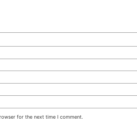
rowser for the next time I comment.