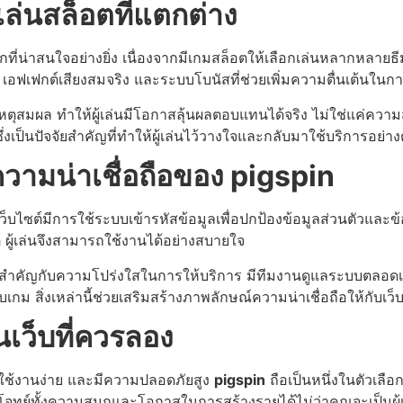
ล่นสล็อตที่แตกต่าง
อกที่น่าสนใจอย่างยิ่ง เนื่องจากมีเกมสล็อตให้เลือกเล่นหลากหลา
เอฟเฟกต์เสียงสมจริง และระบบโบนัสที่ช่วยเพิ่มความตื่นเต้นในกา
สมเหตุสมผล ทำให้ผู้เล่นมีโอกาสลุ้นผลตอบแทนได้จริง ไม่ใช่แค่คว
็นปัจจัยสำคัญที่ทำให้ผู้เล่นไว้วางใจและกลับมาใช้บริการอย่างต่
มน่าเชื่อถือของ pigspin
ว็บไซต์มีการใช้ระบบเข้ารหัสข้อมูลเพื่อปกป้องข้อมูลส่วนตัวและข
 ผู้เล่นจึงสามารถใช้งานได้อย่างสบายใจ
สำคัญกับความโปร่งใสในการให้บริการ มีทีมงานดูแลระบบตลอดเวลา
กับเกม สิ่งเหล่านี้ช่วยเสริมสร้างภาพลักษณ์ความน่าเชื่อถือให้กับเ
นเว็บที่ควรลอง
ใช้งานง่าย และมีความปลอดภัยสูง
pigspin
ถือเป็นหนึ่งในตัวเลื
ตอบโจทย์ทั้งความสนุกและโอกาสในการสร้างรายได้ไม่ว่าคุณจะเป็นผู้