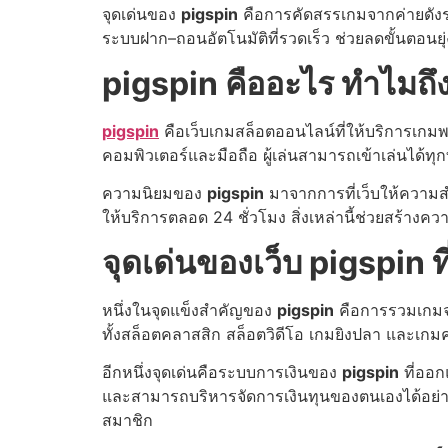
จุดเด่นของ
pigspin
คือการคัดสรรเกมจากค่ายดังระ
ระบบฝาก–ถอนอัตโนมัติที่รวดเร็ว ช่วยลดขั้นตอนยุ
pigspin คืออะไร ทำไมถึ
pigspin
คือเว็บเกมสล็อตออนไลน์ที่ให้บริการเกม
คอมพิวเตอร์และมือถือ ผู้เล่นสามารถเข้าเล่นได้ทุก
ความนิยมของ
pigspin
มาจากการที่เว็บให้ความสำค
ให้บริการตลอด 24 ชั่วโมง สิ่งเหล่านี้ช่วยสร้างค
จุดเด่นของเว็บ pigspin ที่ผ
หนึ่งในจุดแข็งสำคัญของ
pigspin
คือการรวมเกมจาก
ทั้งสล็อตคลาสสิก สล็อตวิดีโอ เกมยิงปลา และเกมคา
อีกหนึ่งจุดเด่นคือระบบการเงินของ
pigspin
ที่ออก
และสามารถบริหารจัดการเงินทุนของตนเองได้อย่าง
สมาชิก