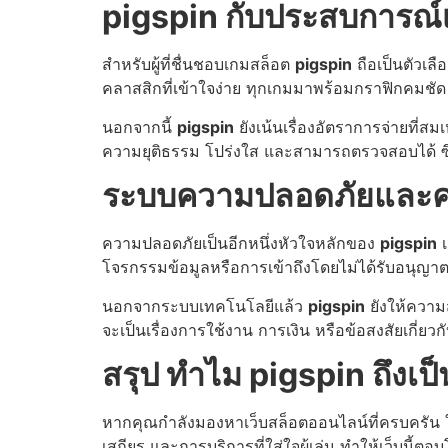
pigspin กับประสบการณ์เ
สำหรับผู้ที่ชื่นชอบเกมสล็อต
pigspin
ถือเป็นตัวเลื
คลาสสิกที่เข้าใจง่าย ทุกเกมมาพร้อมกราฟิกคมชัด 
นอกจากนี้
pigspin
ยังเน้นเรื่องอัตราการจ่ายที่
ความยุติธรรม โปร่งใส และสามารถตรวจสอบได้ ซึ่งเป
ระบบความปลอดภัยและควา
ความปลอดภัยเป็นอีกหนึ่งหัวใจหลักของ
pigspin
เ
โจรกรรมข้อมูลหรือการเข้าถึงโดยไม่ได้รับอนุญาต
นอกจากระบบเทคโนโลยีแล้ว
pigspin
ยังให้ความ
จะเป็นเรื่องการใช้งาน การเงิน หรือข้อสงสัยเกี่ยว
สรุป ทำไม pigspin ถึงเป็
หากคุณกำลังมองหาเว็บสล็อตออนไลน์ที่ครบครัน 
เสถียร และการบริการที่ใส่ใจผู้เล่น ทำให้เว็บนี้