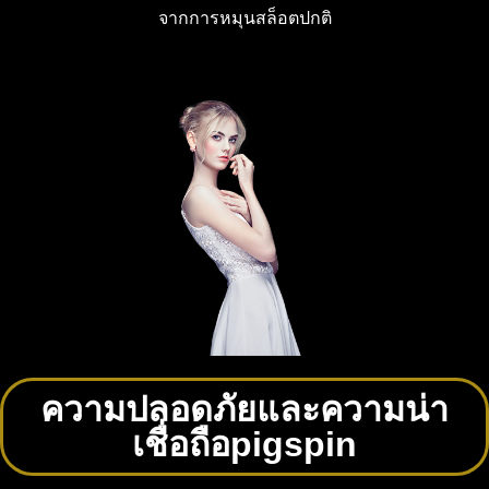
จากการหมุนสล็อตปกติ
ความปลอดภัยและความน่า
เชื่อถือpigspin