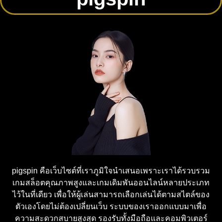
pigspin คือเว็บไซต์ที่เราภูมิใจนำเสนอเพราะเราได้รวบรวม
เกมสล็อตคุณภาพสูงและเกมเดิมพันออนไลน์หลายประเภท
ไว้ในที่เดียว เพื่อให้ผู้เล่นสามารถเลือกเล่นได้ตามสไตล์ของ
ตัวเองโดยไม่ต้องเปลี่ยนเว็บ ระบบของเราออกแบบมาเพื่อ
ความสะดวกสบายสูงสุด รองรับทั้งมือถือและคอมพิวเตอร์