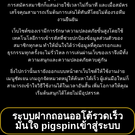
การสมัครสมาชิกก็แสนง่ายใช้เวลาไม่กี่นาที และเมื่อสมัคร
เสร็จคุณสามารถเริ่มต้นการเล่นได้ทันทีโดยไม่ต้องรอทีม
งานยืนยัน
เว็บไซต์ของเรามีการรักษาความปลอดภัยขั้นสูงโดยใช้
เทคโนโลยีการเข้ารหัสที่ช่วยปกป้องข้อมูลส่วนตัวของ
สมาชิกทุกคน ทำให้มั่นใจได้ว่าข้อมูลที่คุณกรอกและ
ธุรกรรมทุกครั้งจะไม่รั่วไหล การเล่นผ่านเว็บของเราจึงมีทั้ง
ความสนุกและความปลอดภัยควบคู่กัน
ยิ่งไปกว่านั้นเรายังออกแบบหน้าตาเว็บไซต์ให้ใช้งานง่าย
เมนูชัดเจน เกมถูกจัดหมวดหมู่ให้ค้นหาได้เร็ว ผู้เล่นมือใหม่ก็
สามารถเข้าใจวิธีใช้งานได้ในเวลาอันสั้น เพิ่มโอกาสให้คุณ
เริ่มต้นสนุกได้โดยไม่มีอุปสรรค
ระบบฝากถอนออโต้รวดเร็ว
มั่นใจ pigspinเข้าสู่ระบบ