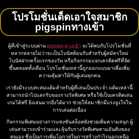
โปรโมชั่นเด็ดเอาใจสมาชิก
pigspinทางเข้า
ผู้ที่เข้าสู่ระบบผ่าน
pigspin ทางเข้า
จะได้พบกับโปรโมชั่นที่
หลากหลายไม่ว่าจะเป็นโบนัสต้อนรับสำหรับผู้สมัครใหม่
โบนัสฝากครั้งแรกของวัน หรือกิจกรรมแจกเครดิตฟรีที่จัด
ขึ้นตลอดทั้งเดือน โปรโมชั่นเหล่านี้ถูกออกแบบมาเพื่อเพิ่ม
ความคุ้มค่าให้กับผู้เล่นทุกคน
เรายังมีระบบสะสมแต้มสำหรับผู้ที่เล่นเป็นประจำ แต้มเหล่านี้
สามารถนำไปแลกรับของรางวัลพิเศษ หรือใช้เป็นเครดิตเล่น
เกมได้ฟรี ยิ่งเล่นมากยิ่งได้มาก ช่วยให้สมาชิกมีแรงจูงใจใน
การเล่นต่อเนื่อง
กิจกรรมพิเศษอย่างการแข่งขันสล็อตยังช่วยเพิ่มความสนุก ผู้
เล่นสามารถเข้าร่วมและลุ้นรับรางวัลพิเศษตามอันดับของ
ตนเอง ซึ่งเป็นการเพิ่มโอกาสในการสร้างกำไรนอกเหนือ