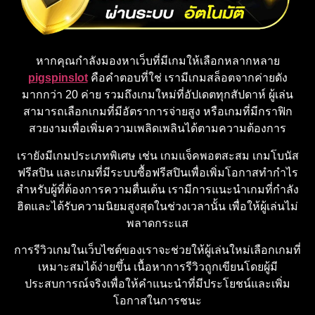
หากคุณกำลังมองหาเว็บที่มีเกมให้เลือกหลากหลาย
pigspinslot
คือคำตอบที่ใช่ เรามีเกมสล็อตจากค่ายดัง
มากกว่า 20 ค่าย รวมถึงเกมใหม่ที่อัปเดตทุกสัปดาห์ ผู้เล่น
สามารถเลือกเกมที่มีอัตราการจ่ายสูง หรือเกมที่มีกราฟิก
สวยงามเพื่อเพิ่มความเพลิดเพลินได้ตามความต้องการ
เรายังมีเกมประเภทพิเศษ เช่น เกมแจ็คพอตสะสม เกมโบนัส
ฟรีสปิน และเกมที่มีระบบซื้อฟรีสปินเพื่อเพิ่มโอกาสทำกำไร
สำหรับผู้ที่ต้องการความตื่นเต้น เรามีการแนะนำเกมที่กำลัง
ฮิตและได้รับความนิยมสูงสุดในช่วงเวลานั้น เพื่อให้ผู้เล่นไม่
พลาดกระแส
การรีวิวเกมในเว็บไซต์ของเราจะช่วยให้ผู้เล่นใหม่เลือกเกมที่
เหมาะสมได้ง่ายขึ้น เนื้อหาการรีวิวถูกเขียนโดยผู้มี
ประสบการณ์จริงเพื่อให้คำแนะนำที่มีประโยชน์และเพิ่ม
โอกาสในการชนะ