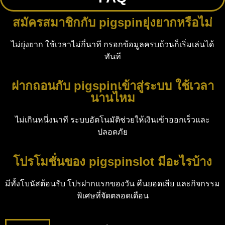
สมัครสมาชิกกับ pigspinยุ่งยากหรือไม่
ไม่ยุ่งยาก ใช้เวลาไม่กี่นาที กรอกข้อมูลครบถ้วนก็เริ่มเล่นได้
ทันที
ฝากถอนกับ pigspinเข้าสู่ระบบ ใช้เวลา
นานไหม
ไม่เกินหนึ่งนาที ระบบอัตโนมัติช่วยให้เงินเข้าออกเร็วและ
ปลอดภัย
โปรโมชั่นของ pigspinslot มีอะไรบ้าง
มีทั้งโบนัสต้อนรับ โปรฝากแรกของวัน คืนยอดเสีย และกิจกรรม
พิเศษที่จัดตลอดเดือน